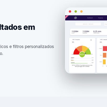
ltados em
icos e filtros personalizados
o.