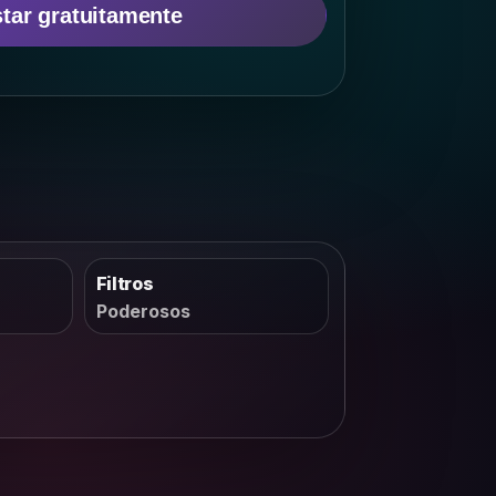
tar gratuitamente
s
→
Filtros
Poderosos