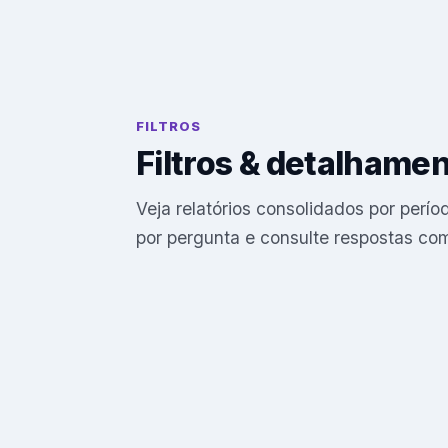
FILTROS
Filtros & detalhame
Veja relatórios consolidados por per
por pergunta e consulte respostas com