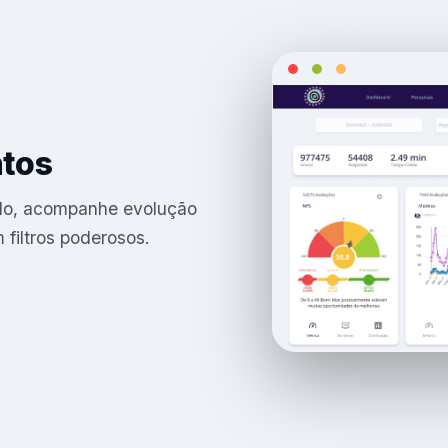
ntos
íodo, acompanhe evolução
 filtros poderosos.