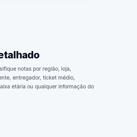
etalhado
sifique notas por região, loja,
nte, entregador, ticket médio,
faixa etária ou qualquer informação do